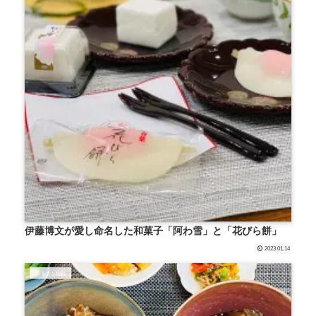
伊藤博文が愛し命名した和菓子「阿わ雪」と「花びら餅」
2023.01.14
ふるさと納税