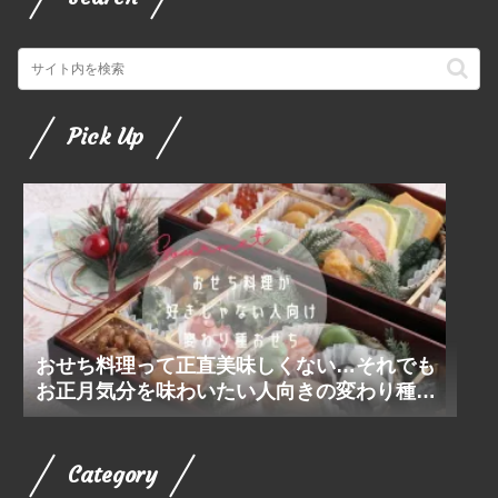
Pick Up
おせち料理って正直美味しくない…それでも
お正月気分を味わいたい人向きの変わり種お
せち
Category