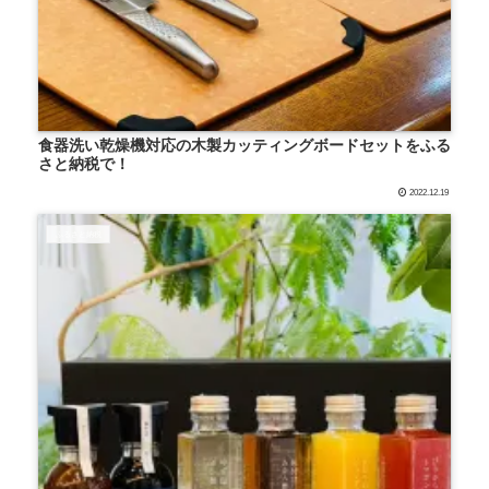
食器洗い乾燥機対応の木製カッティングボードセットをふる
さと納税で！
2022.12.19
ふるさと納税