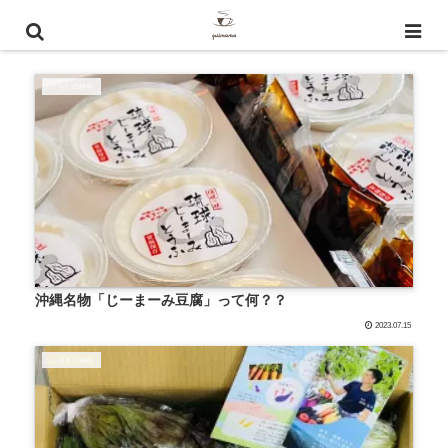
ふるさと納税
くらしの雑学
沖縄名物「じーまーみ豆腐」って何？？
2023.07.15
ふるさと納税