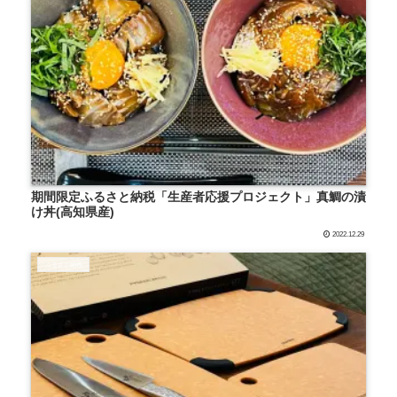
期間限定ふるさと納税「生産者応援プロジェクト」真鯛の漬
け丼(高知県産)
2022.12.29
ふるさと納税