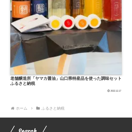
老舗醸造所「ヤマカ醤油」山口県特産品を使った調味セット
ふるさと納税
2022.12.17
ホーム
ふるさと納税
Search