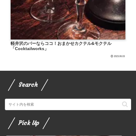
軽井沢のバーならココ！おまかせカクテル&モクテル
「Cocktailworks」
2023.06.03
Search
Pick Up