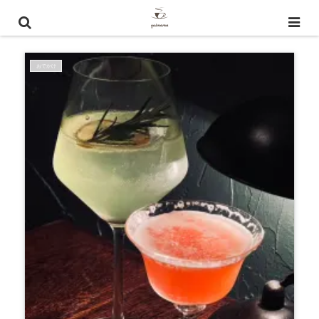
軽井沢 写真映え
おでかけ