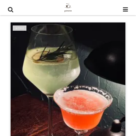
軽井沢 飲み屋
おでかけ