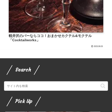
軽井沢のバーならココ！おまかせカクテル&モクテル
「Cocktailworks」
2023.06.03
Search
Pick Up