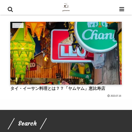
タイ・イーサン料理 どこ
グルメ
タイ・イーサン料理とは？？「ヤムヤム」恵比寿店
2023.07.16
Search