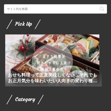
Pick Up
おせち料理って正直美味しくない…それでも
お正月気分を味わいたい人向きの変わり種お
せち
Category