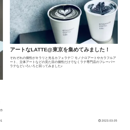
アートなLATTE@東京を集めてみました！
それぞれの個性がキラリと光るカフェラテ♡ モノクロアートやカラフルア
ート、立体アートなどの見た目の個性だけでなくラテ専門店のフレーバー
ラテなどいろいろと回ってみました♪
徒
「ホ
01
2023.03.05