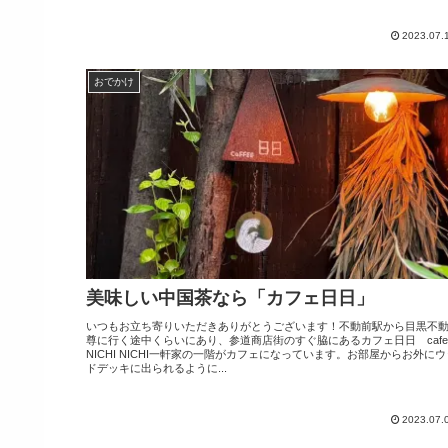
2023.07.
おでかけ
美味しい中国茶なら「カフェ日日」
いつもお立ち寄りいただきありがとうございます！不動前駅から目黒不
尊に行く途中くらいにあり、参道商店街のすぐ脇にあるカフェ日日 cafe
NICHI NICHI一軒家の一階がカフェになっています。お部屋からお外にウ
ドデッキに出られるように...
2023.07.