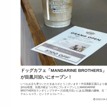
ドッグカフェ「MANDARINE BROTHERS」
が目黒川沿いにオープン！
いつもお立ち寄りいただきありがとうございます！中目黒駅正面口より
歩5分程度。目黒川桜まつり中にプレオープンしたMANDARINE
BROTHERS(マンダリンブラザーズ)目黒川沿いにある2階建の建物、元
テルショコラ」というチョコレート...
2023.04.