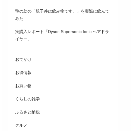
鴨の助の「親子丼は飲み物です。」を実際に飲んで
みた
実購入レポート「Dyson Supersonic Ionic ヘアドラ
イヤー」
おでかけ
お得情報
お買い物
くらしの雑学
ふるさと納税
グルメ