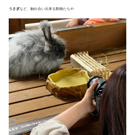
うさぎ
など、触れ合い出来る動物たちや