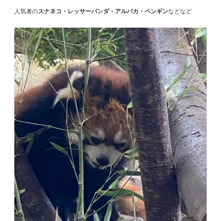
人気者の
スナネコ・レッサーパンダ・アルパカ・ペンギン
などなど