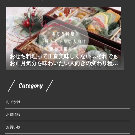
おせち料理って正直美味しくない…それでも
お正月気分を味わいたい人向きの変わり種お
せち
Category
おでかけ
お得情報
お買い物