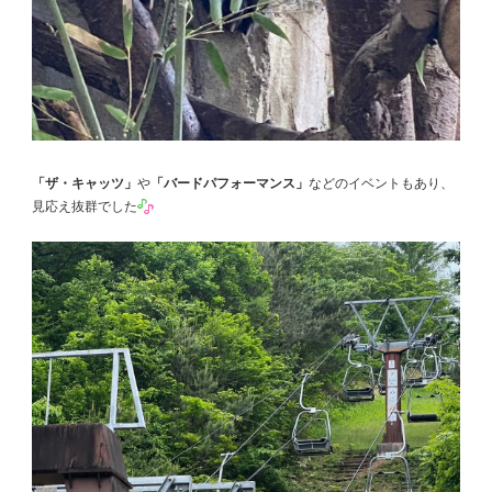
「ザ・キャッツ」
や
「バードパフォーマンス」
などのイベントもあり、
見応え抜群でした