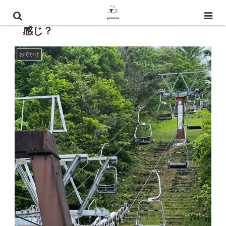
「那須どうぶつ王国」の評判はどんな
感じ？
おでかけ