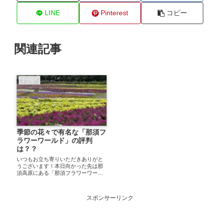
LINE
Pinterest
コピー
関連記事
おでかけ
季節の花々で有名な「那須フ
ラワーワールド」の評判
は？？
いつもお立ち寄りいただきありがと
うございます！本日向かった先は那
須高原にある「那須フラワーワール
ド」へ季節ごとに色とりどりのお花
が一面咲き誇っていますお花畑越し
に見える山(那須岳？)も壮大で
スポンサーリンク
GOOD！ポピーひなげしルピナスな
どが見頃を迎えて...