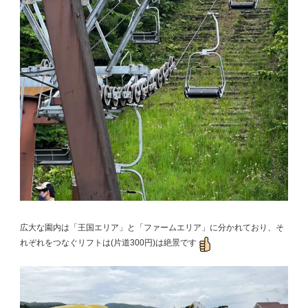
広大な園内は「王国エリア」と「ファームエリア」に分かれており、そ
れぞれをつなぐリフトは(片道300円)は絶景です