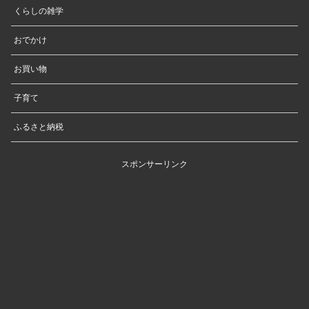
くらしの雑学
おでかけ
お買い物
子育て
ふるさと納税
スポンサーリンク