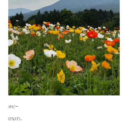
ポピー
ひなげし