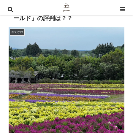
季節の花々で有名な「那須フラワーワ
ールド」の評判は？？
おでかけ