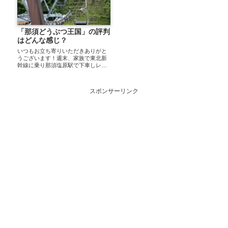
「那須どうぶつ王国」の評判
はどんな感じ？
いつもお立ち寄りいただきありがと
うございます！週末、家族で東北新
幹線に乗り那須塩原駅で下車しレン
タカーに乗り換え向かった先は那須
どうぶつ王国動物園自体が山の高台
にあり、緑豊かな那須の景色を一望
スポンサーリンク
出来ます実際に体験してきました！
カピバラやうさぎ...