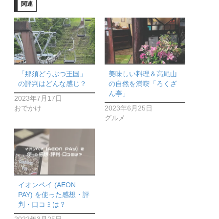
関連
「那須どうぶつ王国」
美味しい料理＆高尾山
の評判はどんな感じ？
の自然を満喫「ろくざ
ん亭」
2023年7月17日
おでかけ
2023年6月25日
グルメ
イオンペイ (AEON
PAY) を使った感想・評
判・口コミは？