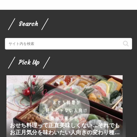
Search
Pick Up
おせち料理って正直美味しくない…それでも
お正月気分を味わいたい人向きの変わり種お