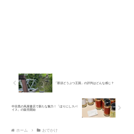
「那須どうぶつ王国」の評判はどんな感じ？
中目黒の蔦屋書店で新たな魅力！「ほりにしスパ
イス」の販売開始
ホーム
おでかけ