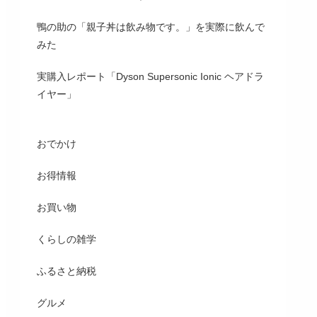
鴨の助の「親子丼は飲み物です。」を実際に飲んで
みた
実購入レポート「Dyson Supersonic Ionic ヘアドラ
イヤー」
おでかけ
お得情報
お買い物
くらしの雑学
ふるさと納税
グルメ