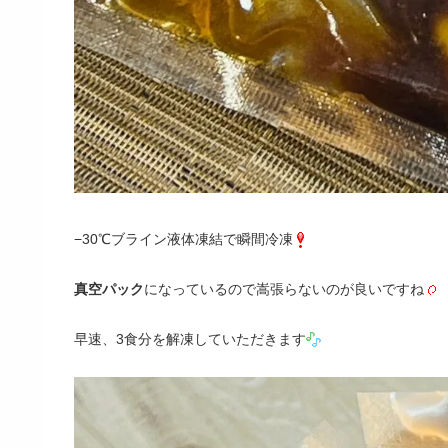
−30℃ブライン液体凍結で瞬間冷凍
真空パック
になっているので嵩張らないのが良いですね
早速、3食分を解凍していただきます