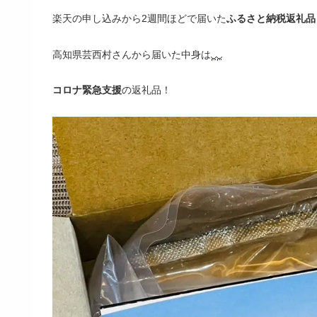
楽天の申し込みから2週間ほどで届いた
ふるさと納税返礼品
高知県芸西村さんから届いた中身は
コロナ緊急支援
の返礼品！