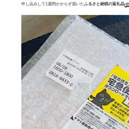
申し込みして1週間かからず届いた
ふるさと納税の返礼品