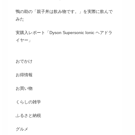
鴨の助の「親子丼は飲み物です。」を実際に飲んで
みた
実購入レポート「Dyson Supersonic Ionic ヘアドラ
イヤー」
おでかけ
お得情報
お買い物
くらしの雑学
ふるさと納税
グルメ