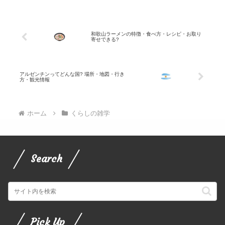
和歌山ラーメンの特徴・食べ方・レシピ・お取り
寄せできる?
アルゼンチンってどんな国? 場所・地図・行き
方・観光情報
ホーム
くらしの雑学
Search
Pick Up