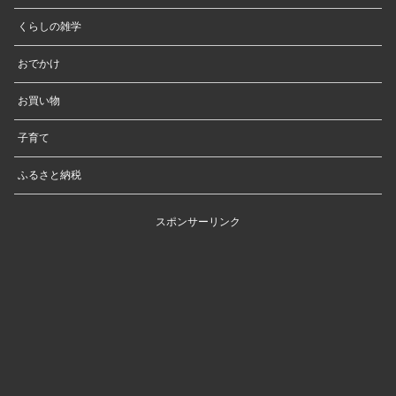
くらしの雑学
おでかけ
お買い物
子育て
ふるさと納税
スポンサーリンク