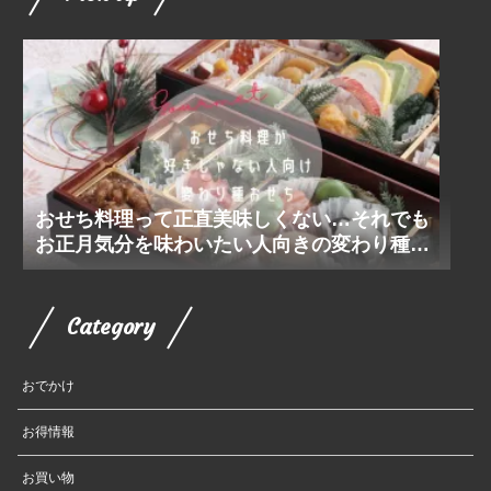
おせち料理って正直美味しくない…それでも
お正月気分を味わいたい人向きの変わり種お
せち
Category
おでかけ
お得情報
お買い物