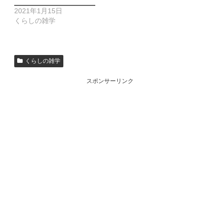
2021年1月15日
くらしの雑学
くらしの雑学
スポンサーリンク