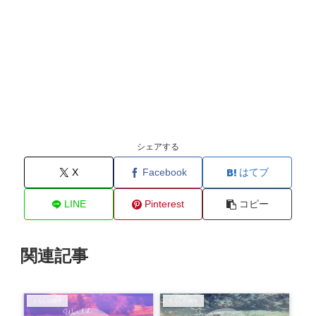
シェアする
X
Facebook
はてブ
LINE
Pinterest
コピー
関連記事
くらしの雑学
くらしの雑学