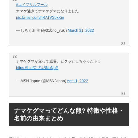
#エイプリルフール
ナマケ過ぎてナマケグマになりました
pic.twitter.com/hRATVS5xKm
— しろくま 里 (@310no_yuki)
March 31, 2022
ナマケグマが立って威嚇、ビクッとしちゃったトラ
https://t.co/CLZUSNoNgP
— MSN Japan (@MSNJapan)
April 1, 2022
ナマケグマってどんな熊? 特徴や性格・
名前の由来まとめ