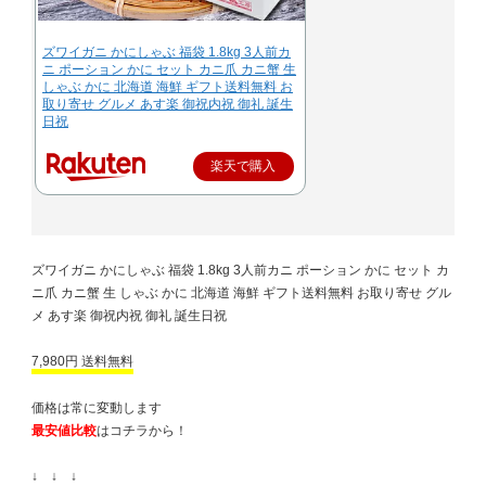
ズワイガニ かにしゃぶ 福袋 1.8kg 3人前カ
ニ ポーション かに セット カニ爪 カニ蟹 生
しゃぶ かに 北海道 海鮮 ギフト送料無料 お
取り寄せ グルメ あす楽 御祝内祝 御礼 誕生
日祝
楽天で購入
ズワイガニ かにしゃぶ 福袋 1.8kg 3人前カニ ポーション かに セット カ
ニ爪 カニ蟹 生 しゃぶ かに 北海道 海鮮 ギフト送料無料 お取り寄せ グル
メ あす楽 御祝内祝 御礼 誕生日祝
7,980円 送料無料
価格は常に変動します
最安値比較
はコチラから！
↓ ↓ ↓