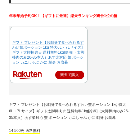
年末年始予約OK！【ギフトに最適】楽天ランキング総合1位の蟹
ギフト プレゼント【お刺身で食べられるず
わい蟹ポーション 1kg 特大6L・7Lサイズ】
ギフト太脚棒肉☆ 送料無料1kg[冷凍]（太脚
棒肉のみ26-35本入）あす楽対応 蟹 ポーシ
ョン カニしゃぶ かに 刺身 お歳暮
楽天で購入
ギフト プレゼント【お刺身で食べられるずわい蟹ポーション 1kg 特大
6L・7Lサイズ】ギフト太脚棒肉☆ 送料無料1kg[冷凍]（太脚棒肉のみ26-
35本入）あす楽対応 蟹 ポーション カニしゃぶ かに 刺身 お歳暮
14,500円 送料無料