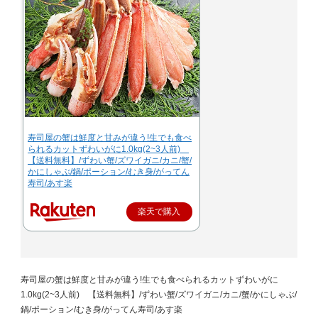
寿司屋の蟹は鮮度と甘みが違う!生でも食べ
られるカットずわいがに1.0kg(2~3人前)
【送料無料】/ずわい蟹/ズワイガニ/カニ/蟹/
かにしゃぶ/鍋/ポーション/むき身/がってん
寿司/あす楽
楽天で購入
寿司屋の蟹は鮮度と甘みが違う!生でも食べられるカットずわいがに
1.0kg(2~3人前) 【送料無料】/ずわい蟹/ズワイガニ/カニ/蟹/かにしゃぶ/
鍋/ポーション/むき身/がってん寿司/あす楽