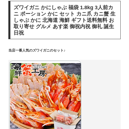
ズワイガニ かにしゃぶ 福袋 1.8kg 3人前カ
ニ ポーション かに セット カニ爪 カニ蟹 生
しゃぶ かに 北海道 海鮮 ギフト送料無料 お
取り寄せ グルメ あす楽 御祝内祝 御礼 誕生
日祝
当店一番人気のズワイガニのセット♪