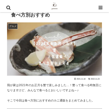
【2022年お正月グルメ】蟹 | 人気通販
食べ方別おすすめ
グルメ
2021.11.18
2022.11.23
我が家は2021年のお正月を蟹で楽しみました…！蟹って食べる時無言に
なりますけど、みんなで食べるとおいしいですよね～♪
そこで今回は食べ方別におすすめのカニ通販をまとめてみました。