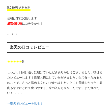
5,980円 送料無料
価格は常に変動します
最安値比較
はコチラから！
↓ ↓ ↓
楽天の口コミレビュー
★★★★★
5
しっかり日付け通りに届けていただきありがとうございました。味はま
たレビューします！追記お鍋にしていただきました。生で食べられると
のことで、さっと温めるくらいで食べました。とても美味しかった！肩
肉もすぐにとれて食べやすく、身の入りも良かったです。また食べた
い！ ・・・
⇒楽天でレビューを見る！