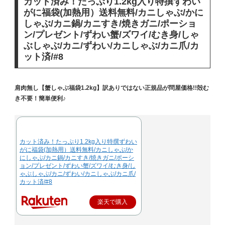
カット済み！たっぷり1.2kg入り特撰ずわい
がに福袋(加熱用）送料無料/カニしゃぶ/かに
しゃぶ/カニ鍋/カニすき/焼きガニ/ポーショ
ン/プレゼント/ずわい蟹/ズワイ/むき身/しゃ
ぶしゃぶ/カニ/ずわい/カニしゃぶ/カニ爪/カ
ット済/#8
肩肉無し【蟹しゃぶ福袋1.2kg】訳ありではない正規品が問屋価格!!殻む
き不要！簡単便利♪
カット済み！たっぷり1.2kg入り特撰ずわい
がに福袋(加熱用）送料無料/カニしゃぶ/か
にしゃぶ/カニ鍋/カニすき/焼きガニ/ポーシ
ョン/プレゼント/ずわい蟹/ズワイ/むき身/し
ゃぶしゃぶ/カニ/ずわい/カニしゃぶ/カニ爪/
カット済/#8
楽天で購入