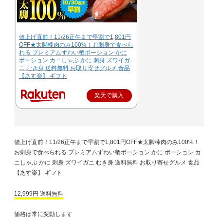
値上げ直前！11/26正午まで早割で1,801円
OFF★太脚棒肉のみ100%！お刺身で食べら
れる プレミアムずわい蟹ポーション かに
ポーション カニしゃぶ かに 刺身 ズワイガ
ニ むき身 送料無料 お取り寄せグルメ 食品
【あす楽】 ギフト
楽天で購入
値上げ直前！11/26正午まで早割で1,801円OFF★太脚棒肉のみ100%！
お刺身で食べられる プレミアムずわい蟹ポーション かに ポーション カ
ニしゃぶ かに 刺身 ズワイガニ むき身 送料無料 お取り寄せグルメ 食品
【あす楽】 ギフト
12,999円 送料無料
価格は常に変動します