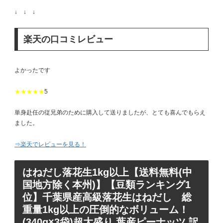
↓ ↓ ↓
楽天の口コミレビュー
よかったです
★★★★★
5
単身赴任の従兄弟のために購入して送りましたが、とても喜んでもらえ
ました。
⇒楽天でレビューを見る！
はねだし落花生1kg以上【送料無料(中
国地方除く本州)】【豆類ランキング1
位】千葉県産高級落花生はねだし 総
重量1kg以上の圧倒的なボリューム！
(340g×3袋)超大盛り 葉産ピーナッツ 訳