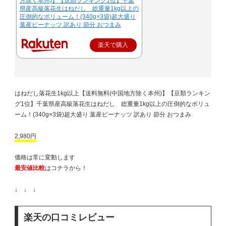
方除く本州)】【豆類ランキング1位】千葉
県産高級落花生はねだし 総重量1kg以上の
圧倒的なボリューム！(340g×3袋)超大盛り
葉産ピーナッツ 訳あり 節分 おつまみ
楽天で購入
はねだし落花生1kg以上【送料無料(中国地方除く本州)】【豆類ランキン
グ1位】千葉県産高級落花生はねだし 総重量1kg以上の圧倒的なボリュ
ーム！(340g×3袋)超大盛り 葉産ピーナッツ 訳あり 節分 おつまみ
2,980円
価格は常に変動します
最安値比較
はコチラから！
↓ ↓ ↓
楽天の口コミレビュー