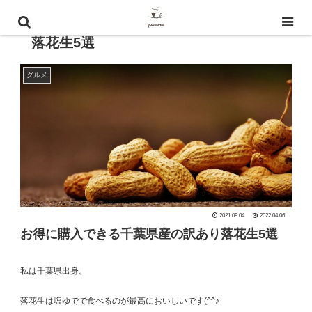
お得に購入できる千葉県産のはねだし
落花生5選
グルメ
2021.09.04
2022.04.06
お得に購入できる千葉県産の訳あり落花生5選
私は千葉県出身。
落花生は塩ゆでで食べるのが最高においしいです(^^♪