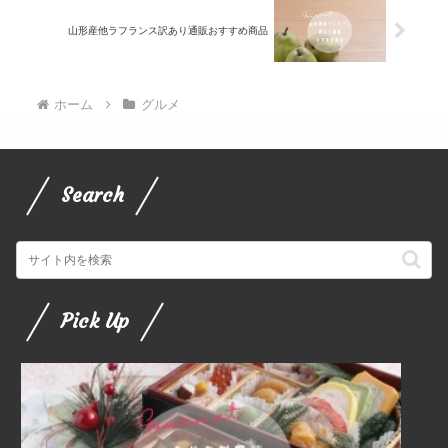
山形産他ラフランス訳あり通販おすすめ商品
ホーム
グルメ
Search
Pick Up