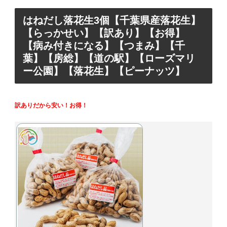
はねだし落花生3個【千葉県産落花生】
【らっかせい】【訳あり】【お得】
【病み付きになる】【つまみ】【千
葉】【房総】【道の駅】【ローズマリ
ー公園】【落花生】【ピーナッツ】
訳ありだから安い！お得！