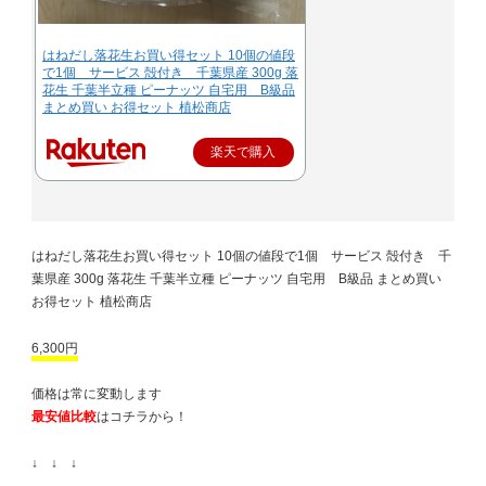
はねだし落花生お買い得セット 10個の値段
で1個 サービス 殻付き 千葉県産 300g 落
花生 千葉半立種 ピーナッツ 自宅用 B級品
まとめ買い お得セット 植松商店
楽天で購入
はねだし落花生お買い得セット 10個の値段で1個 サービス 殻付き 千
葉県産 300g 落花生 千葉半立種 ピーナッツ 自宅用 B級品 まとめ買い
お得セット 植松商店
6,300円
価格は常に変動します
最安値比較
はコチラから！
↓ ↓ ↓