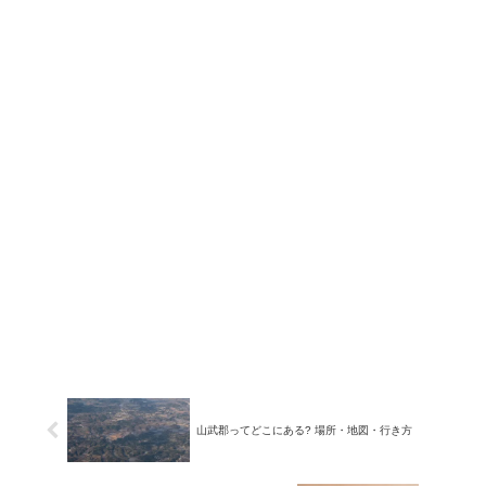
山武郡ってどこにある? 場所・地図・行き方