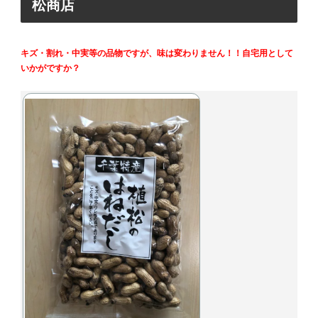
松商店
キズ・割れ・中実等の品物ですが、味は変わりません！！自宅用として
いかがですか？