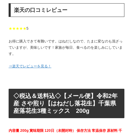
楽天の口コミレビュー
★★★★★
5
お得に購入できて有難いです。はねだしなので、たまに変なのも混ざっ
ていますが、美味しいです！家族が毎日、食べるのを楽しみにしていま
す。
⇒楽天でレビューを見る！
◇税込＆送料込◇【メール便】令和2年
産 さや煎り【はねだし落花生】千葉県
産落花生3種ミックス 200g
内容量 200g 賞味期限 120日（未開封時） 保存方法 常温保存 原材料 千