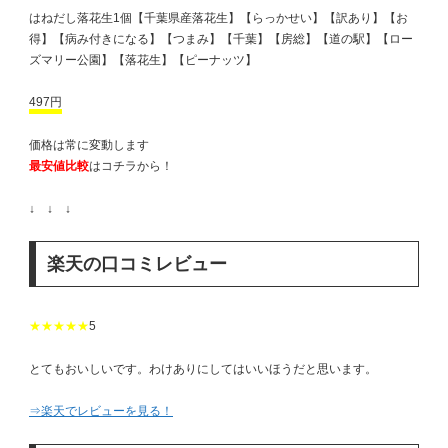
はねだし落花生1個【千葉県産落花生】【らっかせい】【訳あり】【お
得】【病み付きになる】【つまみ】【千葉】【房総】【道の駅】【ロー
ズマリー公園】【落花生】【ピーナッツ】
497円
価格は常に変動します
最安値比較
はコチラから！
↓ ↓ ↓
楽天の口コミレビュー
★★★★★
5
とてもおいしいです。わけありにしてはいいほうだと思います。
⇒楽天でレビューを見る！