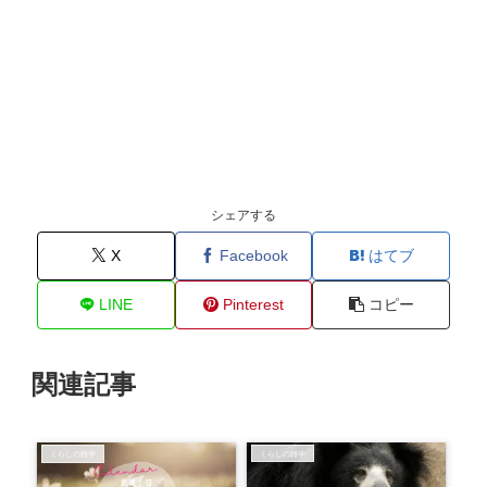
シェアする
X
Facebook
はてブ
LINE
Pinterest
コピー
関連記事
くらしの雑学
くらしの雑学