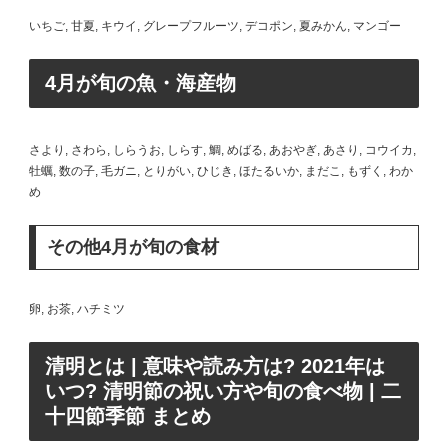
いちご, 甘夏, キウイ, グレープフルーツ, デコポン, 夏みかん, マンゴー
4月が旬の魚・海産物
さより, さわら, しらうお, しらす, 鯛, めばる, あおやぎ, あさり, コウイカ,
牡蠣, 数の子, 毛ガニ, とりがい, ひじき, ほたるいか, まだこ, もずく, わか
め
その他4月が旬の食材
卵, お茶, ハチミツ
清明とは | 意味や読み方は? 2021年は
いつ? 清明節の祝い方や旬の食べ物 | 二
十四節季節 まとめ