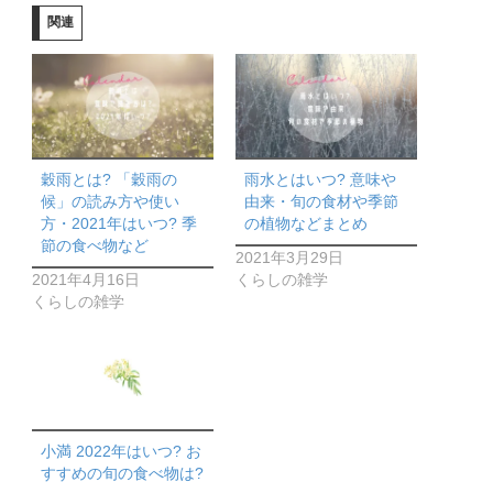
関連
穀雨とは? 「穀雨の
雨水とはいつ? 意味や
候」の読み方や使い
由来・旬の食材や季節
方・2021年はいつ? 季
の植物などまとめ
節の食べ物など
2021年3月29日
2021年4月16日
くらしの雑学
くらしの雑学
小満 2022年はいつ? お
すすめの旬の食べ物は?