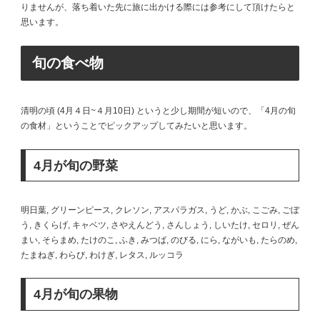
りませんが、落ち着いた先に旅に出かける際には参考にして頂けたらと
思います。
旬の食べ物
清明の頃 (4月４日~４月10日) というと少し期間が短いので、「4月の旬
の食材」ということでピックアップしてみたいと思います。
4月が旬の野菜
明日葉, グリーンピース, クレソン, アスパラガス, うど, かぶ, こごみ, ごぼ
う, きくらげ, キャベツ, さやえんどう, さんしょう, しいたけ, セロリ, ぜん
まい, そらまめ, たけのこ, ふき, みつば, のびる, にら, ながいも, たらのめ,
たまねぎ, わらび, わけぎ, レタス, ルッコラ
4月が旬の果物