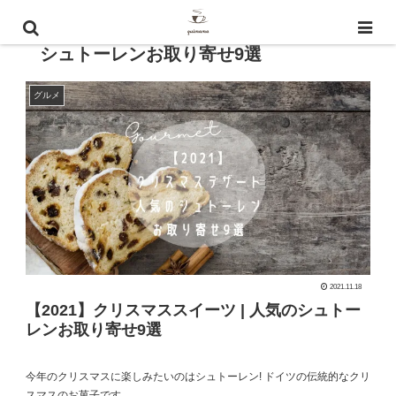
【2021】クリスマスデザート | 人気の
シュトーレンお取り寄せ9選
グルメ
2021.11.18
【2021】クリスマススイーツ | 人気のシュトー
レンお取り寄せ9選
今年のクリスマスに楽しみたいのはシュトーレン! ドイツの伝統的なクリ
スマスのお菓子です。