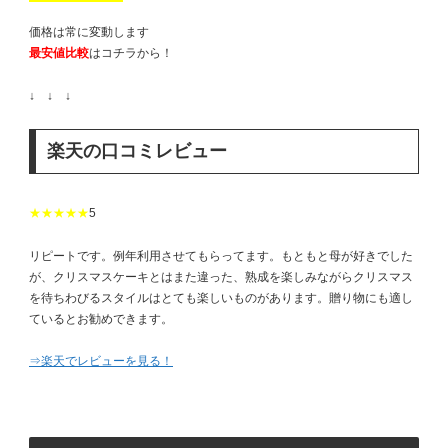
価格は常に変動します
最安値比較
はコチラから！
↓ ↓ ↓
楽天の口コミレビュー
★★★★★
5
リピートです。例年利用させてもらってます。もともと母が好きでした
が、クリスマスケーキとはまた違った、熟成を楽しみながらクリスマス
を待ちわびるスタイルはとても楽しいものがあります。贈り物にも適し
ているとお勧めできます。
⇒楽天でレビューを見る！