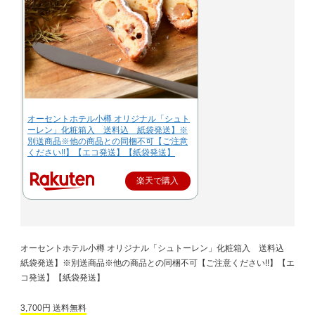
オーセントホテル小樽 オリジナル「シュト
ーレン」化粧箱入 送料込 紙袋発送】※
別送商品※他の商品との同梱不可【ご注意
ください!!】【エコ発送】【紙袋発送】
楽天で購入
オーセントホテル小樽 オリジナル「シュトーレン」化粧箱入 送料込
紙袋発送】※別送商品※他の商品との同梱不可【ご注意ください!!】【エ
コ発送】【紙袋発送】
3,700円 送料無料