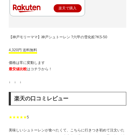
楽天で購入
【神戸モリーママ】神戸シュトーレン ?六甲の雪化粧?KS-50
4,320円 送料無料
価格は常に変動します
最安値比較
はコチラから！
↓ ↓ ↓
楽天の口コミレビュー
★★★★★
5
美味しいシュトーレンが食べたくて、こちらに行きつき初めて注文いた