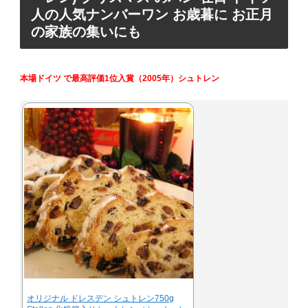
人の人気ナンバーワン お歳暮に お正月
の家族の集いにも
本場ドイツ で最高評価1位入賞（2005年）シュトレン
オリジナル ドレスデン シュトレン750g