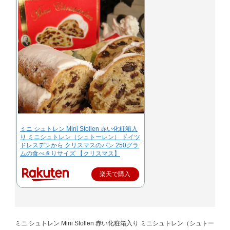
ミニ シュトレン Mini Stollen 赤い化粧箱入
り ミニシュトレン（シュトーレン） ドイツ
ドレスデンから クリスマスのパン 250グラ
ムの食べきりサイズ 【クリスマス】
楽天で購入
ミニ シュトレン Mini Stollen 赤い化粧箱入り ミニシュトレン（シュトー