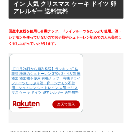
イン 人気 クリスマス ケーキ ドイツ 卵
アレルギー 送料無料
国産小麦粉を使用し有機ナッツ、ドライフルーツをたっぷり使用。酒・
シナモンを使っていないのでお子様やシュトーレン初めての人も美味し
く召し上がっていただけます。
【11月24日から順次発送】ランキング1位
獲得 粉屋のシュトーレン 370g 2～4人前 無
添加 添加物不使用 有機ナッツ・有機ドライ
フルーツたっぷり酒・卵・シナモン不使
用 シュトレン シュトレイン 人気 クリス
マス ケーキ ドイツ 卵アレルギー 送料無料
楽天で購入