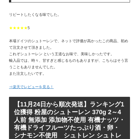
リピートしたくなる味でした。
★★★★★
5
本場ドイツのシュトーレンで、ネットで評価が高かったこの商品、初め
て注文させて頂きました。
これぞシュトーレン という王道なお味で、美味しかったです。
輸入品では、時々、甘すぎと感じるものもありますが、こちらはそう言
うこともありませんでした。
また注文したいです。
⇒楽天でレビューを見る！
【11月24日から順次発送】ランキング1
位獲得 粉屋のシュトーレン 370g 2～4
人前 無添加 添加物不使用 有機ナッツ・
有機ドライフルーツたっぷり酒・卵・
シナモン不使用 シュトレン シュトレ