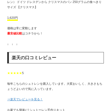
レン） ドイツ ドレスデンから クリスマスのパン 250グラムの食べきり
サイズ 【クリスマス】
1,620円
価格は常に変動します
最安値比較
はコチラから！
↓ ↓ ↓
楽天の口コミレビュー
★★★★★
5
毎年こちらのシュトレンを購入しています。大変おいしく、大きさもち
ょうどよいので気に入っています。
⇒楽天でレビューを見る！
お家でも簡単に! シュトーレン手作りキット