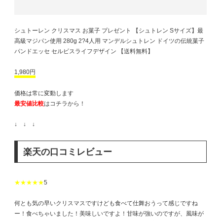
シュトーレン クリスマス お菓子 プレゼント 【シュトレン Sサイズ】最
高級マジパン使用 280g 2?4人用 マンデルシュトレン ドイツの伝統菓子
パンドエッセ セルビスライフデザイン 【送料無料】
1,980円
価格は常に変動します
最安値比較
はコチラから！
↓ ↓ ↓
楽天の口コミレビュー
★★★★★
5
何とも気の早いクリスマスですけども食べて仕舞おうって感じですね
ー！食べちゃいました！美味しいですよ！甘味が強いのですが、風味が