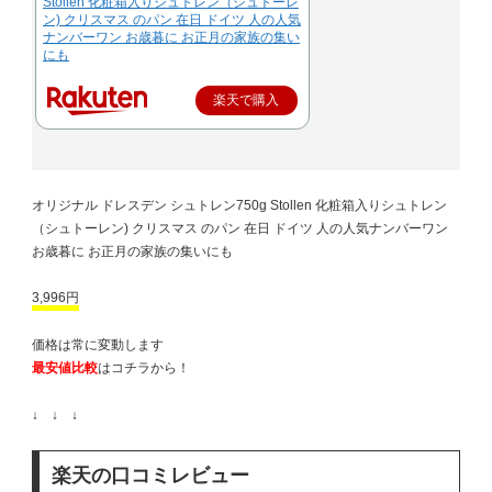
Stollen 化粧箱入りシュトレン（シュトーレ
ン) クリスマス のパン 在日 ドイツ 人の人気
ナンバーワン お歳暮に お正月の家族の集い
にも
楽天で購入
オリジナル ドレスデン シュトレン750g Stollen 化粧箱入りシュトレン
（シュトーレン) クリスマス のパン 在日 ドイツ 人の人気ナンバーワン
お歳暮に お正月の家族の集いにも
3,996円
価格は常に変動します
最安値比較
はコチラから！
↓ ↓ ↓
楽天の口コミレビュー