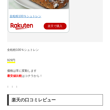
全粒粉100％シュトレン
楽天で購入
全粒粉100％シュトレン
929円
価格は常に変動します
最安値比較
はコチラから！
↓ ↓ ↓
楽天の口コミレビュー