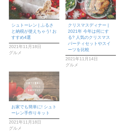
シュトーレン | ふるさ
クリスマスディナー |
と納税が使えちゃう! お
2021年 今年は何にす
すすめ4選
る? 人気のクリスマス
パーティセットやスイ
2021年11月18日
ーツを比較
グルメ
2021年11月14日
グルメ
お家でも簡単に! シュト
ーレン手作りキット
2021年11月18日
グルメ