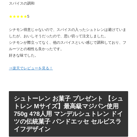
スパイスの調和
★★★★★
5
シナモン得意じゃないので、スパイスの入ったシュトレンは避けていま
したが、おいしそうだったので、思い切って注文しました。
シナモンが際立ってなく、他のスパイスといい感じで調和しており、フ
ルーツとの相性も良かったです。
好きな味でした。
⇒楽天でレビューを見る！
シュトーレン お菓子 プレゼント 【シュ
トレン Mサイズ】最高級マジパン使用
750g 4?8人用 マンデルシュトレン ドイ
ツの伝統菓子 パンドエッセ セルビスラ
イフデザイン