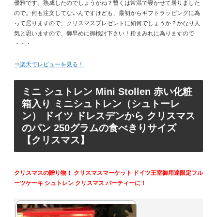
優雅です。熟成したのでしょうかね？暫くは常温で寝かせて居りました
ので。何も注文してないんですけども、最初からギフトラッピングに為
って居りますので、クリスマスプレゼントに如何でしょうか？かなり人
気と思いますので、御早めに御検討下さい！粉まみれに為りますので
・・・
⇒楽天でレビューを見る！
ミニ シュトレン Mini Stollen 赤い化粧
箱入り ミニシュトレン（シュトーレ
ン） ドイツ ドレスデンから クリスマス
のパン 250グラムの食べきりサイズ
【クリスマス】
クリスマスの贈り物！ クリスマスマーケット ドイツ王室御用達限定フル
ーツケーキ シュトレン クリスマス パーティーに！