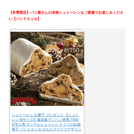
【冬季限定】パン屋さんの本格シュトーレンをご家族でお楽しみくださ
い【パンドエッセ】
シュトーレン お菓子 プレゼント 【シュト
レン Mサイズ】最高級マジパン使用 750g
4?8人用 マンデルシュトレン ドイツの伝統
菓子 パンドエッセ セルビスライフデザイン