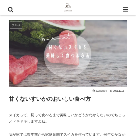
甘くないスイカを美味しく食べる方法
グルメ
2018.08.04
2021.12.05
甘くないすいかのおいしい食べ方
スイカって、切って食べるまで美味しいかどうかわからないのでちょっ
とドキドキしますよね。
我が家では数年前から家庭菜園でスイカを作っています。例年なかなか