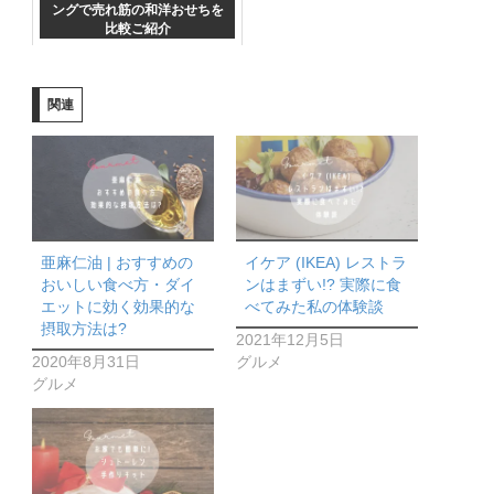
ングで売れ筋の和洋おせちを
比較ご紹介
関連
亜麻仁油 | おすすめの
イケア (IKEA) レストラ
おいしい食べ方・ダイ
ンはまずい!? 実際に食
エットに効く効果的な
べてみた私の体験談
摂取方法は?
2021年12月5日
2020年8月31日
グルメ
グルメ