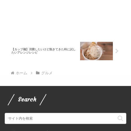
【カップ麺】消費したいけど飽きてきた時に試し
たいアレンジレシピ
ホーム
グルメ
Search