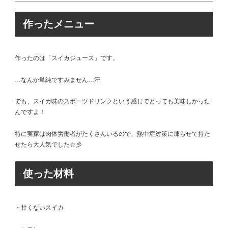
作ったメニュー
作ったのは「スイカジュース」です。
…なんか単純ですみません…汗
でも、スイカ味のスポーツドリンクという感じでとっても美味しかった
んですよ！
特に実家は肉体労働者がたくさんいるので、熱中症対策に凍らせて持た
せたら大人気でした☆彡
使った材料
・甘くないスイカ