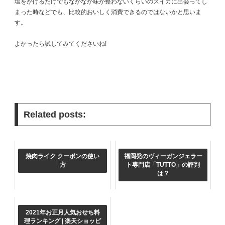
塩をかけるだけでもなかなか味が整わないくらいのスイカに出会ってし
まった時などでも、比較的おいしく消費できるのではないかと思いま
す。
よかったら試してみてくださいね!
Related posts:
焼肉ライク クーポンの使い
福岡発のヴィーガンジェラー
方
ト専門店「TUTTO」の評判
は？
2021年お正月人気おせち料
理ランキング | 楽天ショッピ