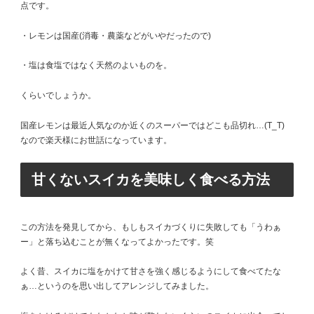
点です。
・レモンは国産(消毒・農薬などがいやだったので)
・塩は食塩ではなく天然のよいものを。
くらいでしょうか。
国産レモンは最近人気なのか近くのスーパーではどこも品切れ…(T_T)
なので楽天様にお世話になっています。
甘くないスイカを美味しく食べる方法
この方法を発見してから、もしもスイカづくりに失敗しても「うわぁ
ー」と落ち込むことが無くなってよかったです。笑
よく昔、スイカに塩をかけて甘さを強く感じるようにして食べてたな
ぁ…というのを思い出してアレンジしてみました。