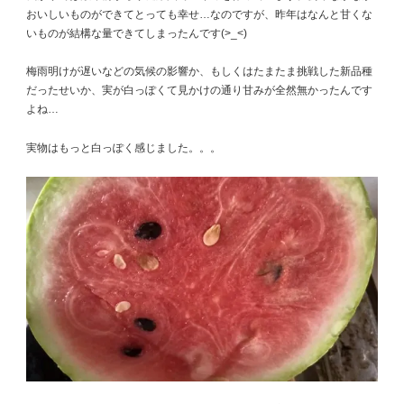
おいしいものができてとっても幸せ…なのですが、昨年はなんと甘くな
いものが結構な量できてしまったんです(>_<)
梅雨明けが遅いなどの気候の影響か、もしくはたまたま挑戦した新品種
だったせいか、実が白っぽくて見かけの通り甘みが全然無かったんです
よね…
実物はもっと白っぽく感じました。。。